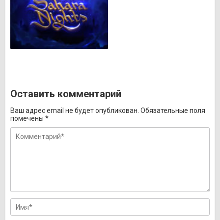
Оставить комментарий
Ваш адрес email не будет опубликован.
Обязательные поля
помечены
*