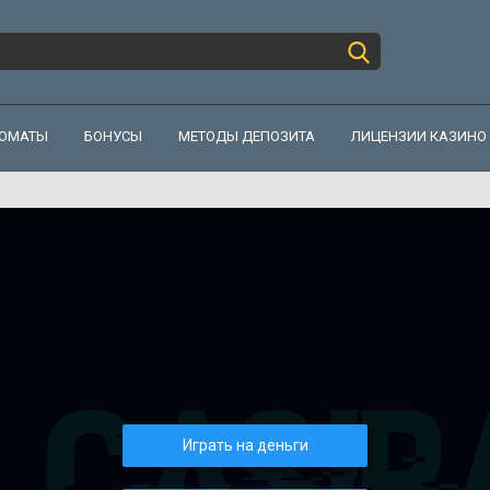
ТОМАТЫ
БОНУСЫ
МЕТОДЫ ДЕПОЗИТА
ЛИЦЕНЗИИ КАЗИНО
Играть на деньги