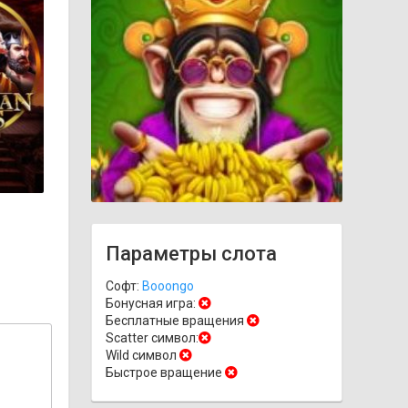
Параметры слота
Софт:
Booongo
Бонусная игра:
Бесплатные вращения
Scatter символ:
Wild символ
Быстрое вращение