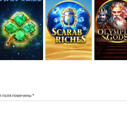
е поля помечены
*