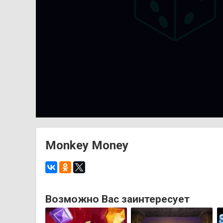
Monkey Money
Возможно Вас заинтересует