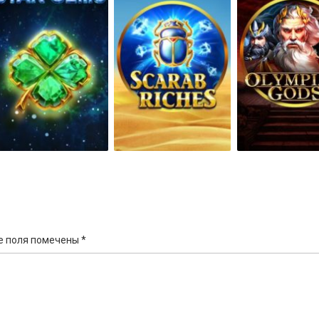
е поля помечены
*