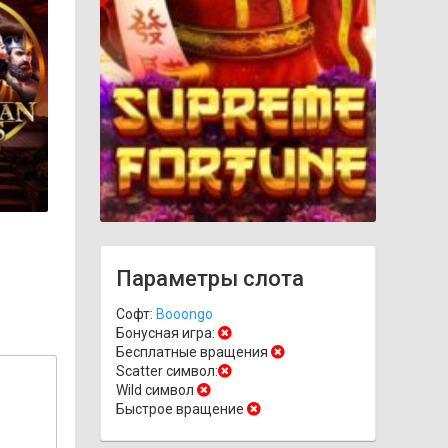
Параметры слота
Софт:
Booongo
Бонусная игра:
Бесплатные вращения
Scatter символ:
Wild символ
Быстрое вращение