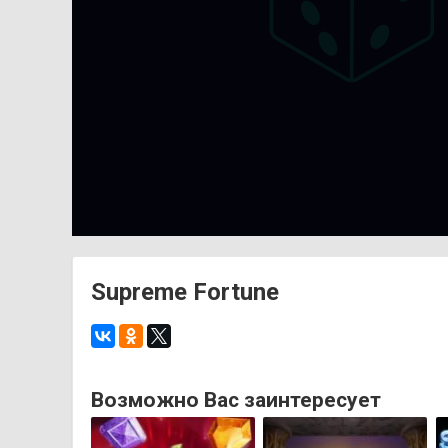
Supreme Fortune
Возможно Вас заинтересует