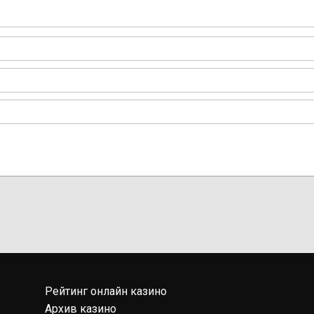
Рейтинг онлайн казино
Архив казино