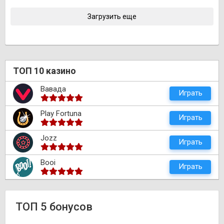
Загрузить еще
ТОП 10 казино
Вавада
Играть
Play Fortuna
Играть
Jozz
Играть
Booi
Играть
ТОП 5 бонусов