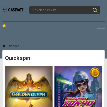
Главная
Quickspin