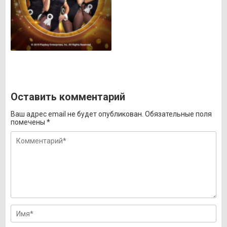
Оставить комментарий
Ваш адрес email не будет опубликован.
Обязательные поля
помечены
*