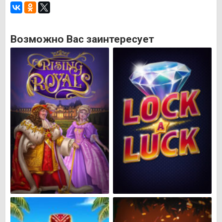
Возможно Вас заинтересует