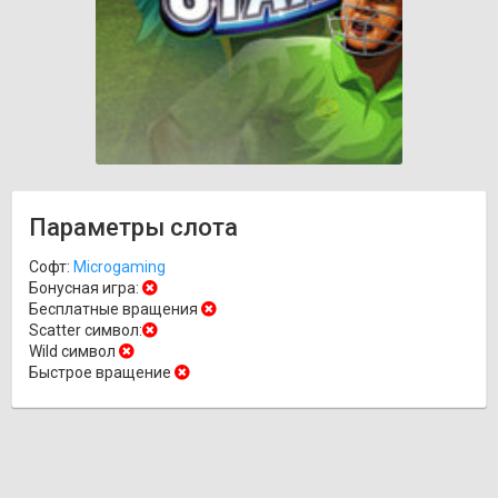
Параметры слота
Софт:
Microgaming
Бонусная игра:
Бесплатные вращения
Scatter символ:
Wild символ
Быстрое вращение