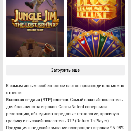
Загрузить еще
К самым явным особенностям слотов производителя можно
отнести:
Высокая отдача (RTP) слотов.
Самый важный показатель
для большинства игроков. Слоты Netent совершили
революцию, объединив передовые технологии, красивую
графику и высокий показатель RTP (Return To Player).
Продукция шведской компании возвращает игрокам 95-98%