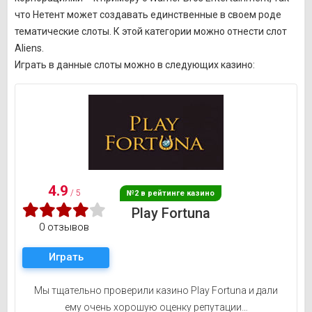
что Нетент может создавать единственные в своем роде
тематические слоты. К этой категории можно отнести слот
Aliens.
Играть в данные слоты можно в следующих казино:
4.9
/ 5
№2 в рейтинге казино
Play Fortuna
0 отзывов
Играть
Мы тщательно проверили казино Play Fortuna и дали
ему очень хорошую оценку репутации…