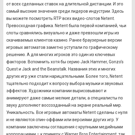
от всех сделанных ставок на длительной дистанции. И это
самый высокие значения среди лидеров индустрии. Здесь
вы можете посмотреть RTP всех видео-слотов Netent.
Превосходная графика. Netent была первой компанией, чьи
слоты сравнялись визуально и даже превзошли игры из
скачиваемых клиентов казино. Ранее браузерные версии
игровых автоматов заметно уступали по графическому
решению. А для многих игроков это один из ключевых
факторов. Вспомнить хотя бы серию Jack Hammer, Gonzo’s
Quest и Jack and the Beanstalk. Названия этих и многих
других игр уже стали нарицательными. Более того, Netent
тщательно подходит к вопросу выбора музыки и звуковых
эффектов. Художники компании вырисовывают и
анимируют даже самые мелкие детали, а специалисты по
звуку дополняют воссозданный на экране реальный мир.
Уникальность. Все игровые автоматы Netent сделаны с нуля
и не являются спин-оффами или версиями других игр. У
компании заключены соглашения с крупными медийными
корпорациями – к примеру с Warner Bros Entertainment, так