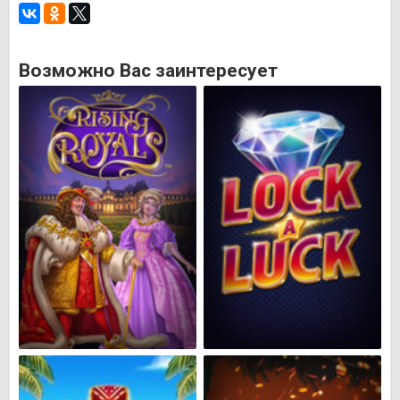
Возможно Вас заинтересует