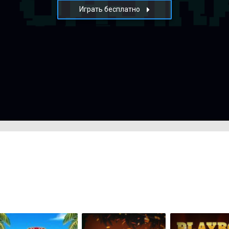
Играть бесплатно