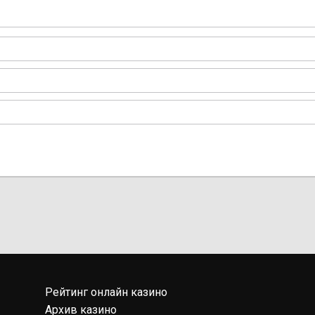
Рейтинг онлайн казино
Архив казино