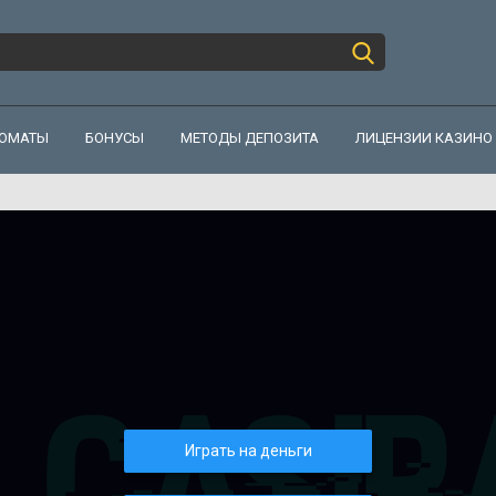
ТОМАТЫ
БОНУСЫ
МЕТОДЫ ДЕПОЗИТА
ЛИЦЕНЗИИ КАЗИНО
Играть на деньги