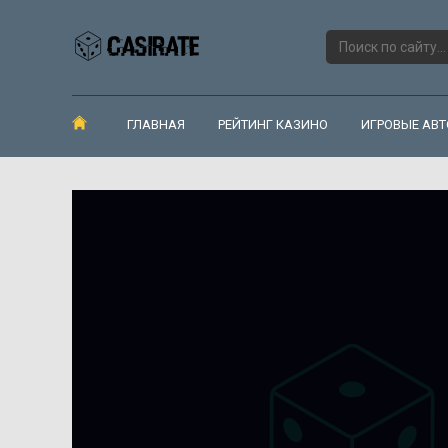
ГЛАВНАЯ
РЕЙТИНГ КАЗИНО
ИГРОВЫЕ АВ