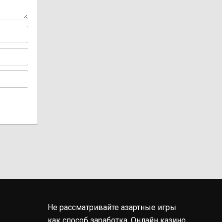
Не рассматривайте азартные игры
как способ заработка. Онлайн казино