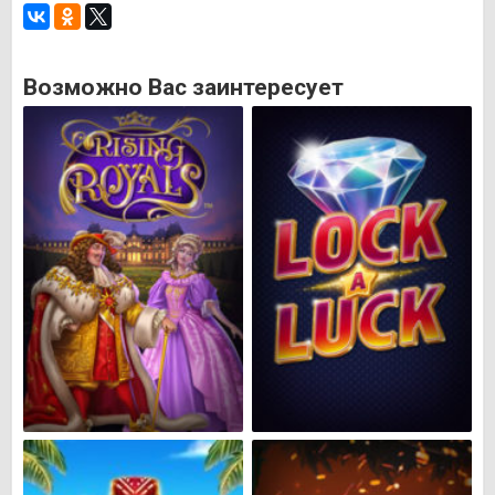
Возможно Вас заинтересует