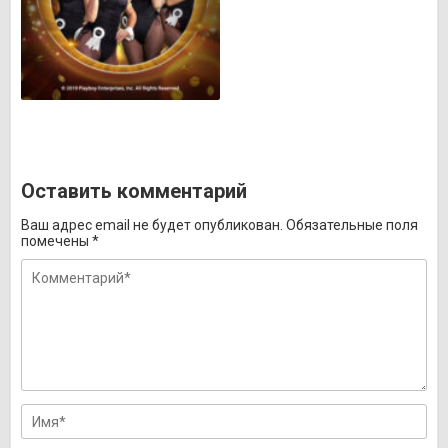
Оставить комментарий
Ваш адрес email не будет опубликован.
Обязательные поля
помечены
*