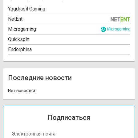
Yggdrasil Gaming
NetEnt
Microgaming
Quickspin
Endorphina
Последние новости
Нет новостей
Подписаться