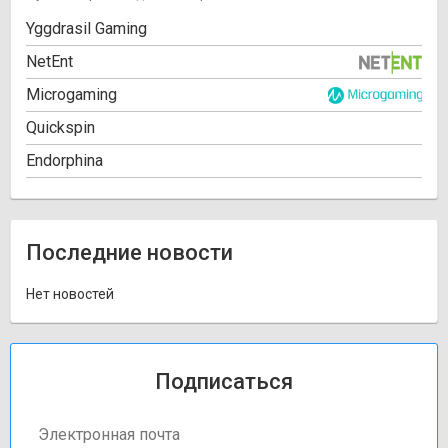
Yggdrasil Gaming
NetEnt
Microgaming
Quickspin
Endorphina
Последние новости
Нет новостей
Подписаться