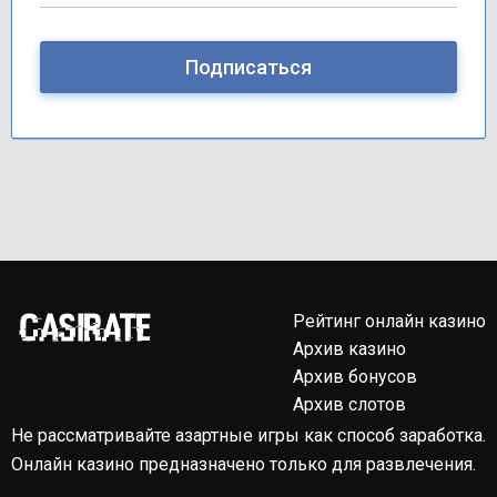
Подписаться
Рейтинг онлайн казино
Архив казино
Архив бонусов
Архив слотов
Не рассматривайте азартные игры как способ заработка.
Онлайн казино предназначено только для развлечения.