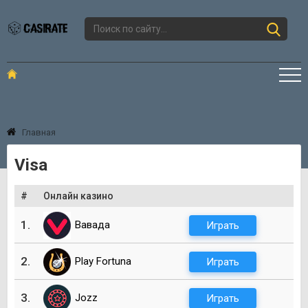
Главная
Visa
#
Онлайн казино
1.
Вавада
Играть
2.
Play Fortuna
Играть
3.
Jozz
Играть