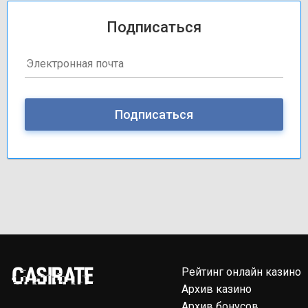
Подписаться
Подписаться
Рейтинг онлайн казино
Архив казино
Архив бонусов