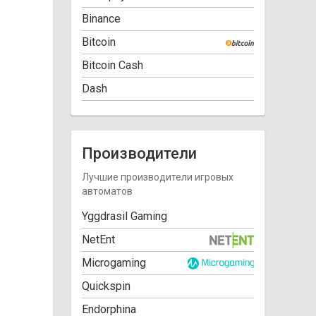
Binance
Bitcoin
Bitcoin Cash
Dash
Производители
Лучшие производители игровых
автоматов
Yggdrasil Gaming
NetEnt
Microgaming
Quickspin
Endorphina