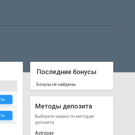
Последние бонусы
Бонусы не найдены
ть
Методы депозита
ть
Выберите казино по методам
депозита
Astropay