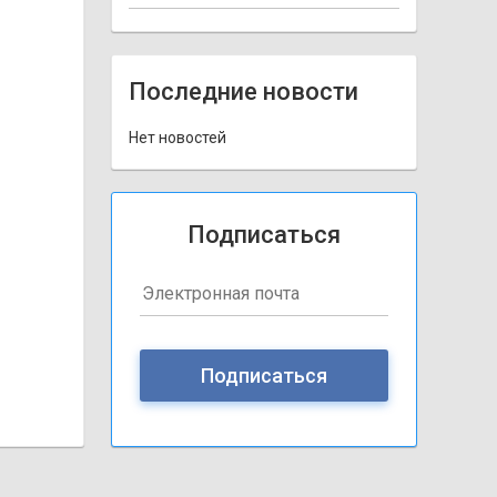
Последние новости
Нет новостей
Подписаться
Подписаться