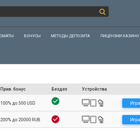
ТОМАТЫ
БОНУСЫ
МЕТОДЫ ДЕПОЗИТА
ЛИЦЕНЗИИ КАЗИНО
Прив. бонус
Бездеп
Устройства
Игра
100% до 500 USD
Игра
200% до 20000 RUB