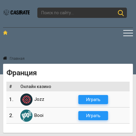
Главная
Франция
#
Онлайн казино
1.
Jozz
Играть
2.
Booi
Играть