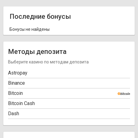
Последние бонусы
Бонусы не найдены
Методы депозита
Выберите казино по методам депозита
Astropay
Binance
Bitcoin
Bitcoin Cash
Dash