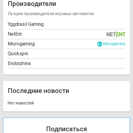
Производители
Лучшие производители игровых автоматов
Yggdrasil Gaming
NetEnt
Microgaming
Quickspin
Endorphina
Последние новости
Нет новостей
Подписаться