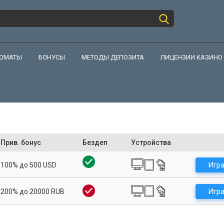
ТОМАТЫ
БОНУСЫ
МЕТОДЫ ДЕПОЗИТА
ЛИЦЕНЗИИ КАЗИНО
Прив. бонус
Бездеп
Устройства
Игра
100% до 500 USD
Игра
200% до 20000 RUB