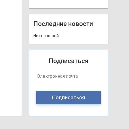
Последние новости
Нет новостей
Подписаться
Подписаться