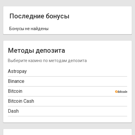
Последние бонусы
Бонусы не найдены
Методы депозита
Выберите казино по методам депозита
Astropay
Binance
Bitcoin
Bitcoin Cash
Dash