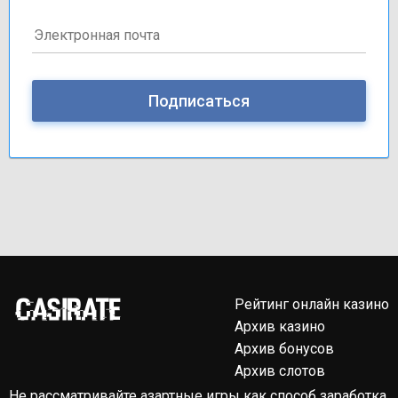
Подписаться
Рейтинг онлайн казино
Архив казино
Архив бонусов
Архив слотов
Не рассматривайте азартные игры как способ заработка.