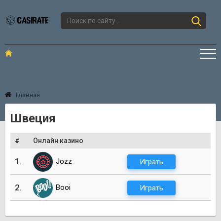
Главная
Швеция
#
Онлайн казино
1.
Jozz
Играть
2.
Booi
Играть