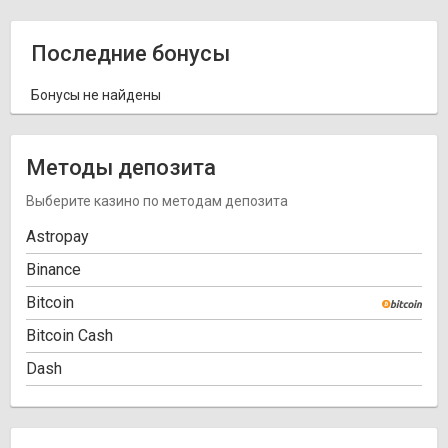
Последние бонусы
Бонусы не найдены
Методы депозита
Выберите казино по методам депозита
Astropay
Binance
Bitcoin
Bitcoin Cash
Dash