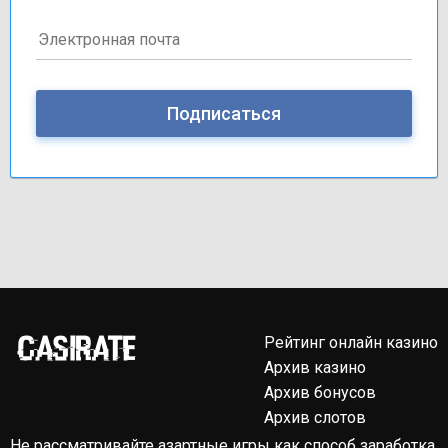
Подписаться
Рейтинг онлайн казино
Архив казино
Архив бонусов
Архив слотов
Не рассматривайте азартные игры как способ заработка.