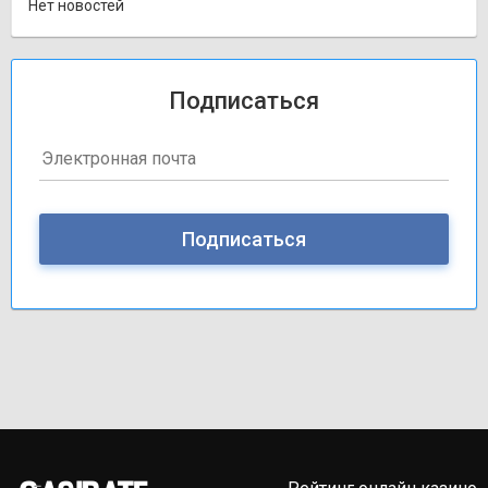
Нет новостей
Подписаться
Подписаться