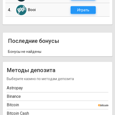
4.
Booi
Играть
Последние бонусы
Бонусы не найдены
Методы депозита
Выберите казино по методам депозита
Astropay
Binance
Bitcoin
Bitcoin Cash