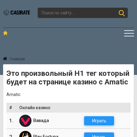
Главная
Это произвольный H1 тег который
будет на странице казино с Amatic
Amatic
#
Онлайн казино
1.
Вавада
Играть
2.
Play Fortuna