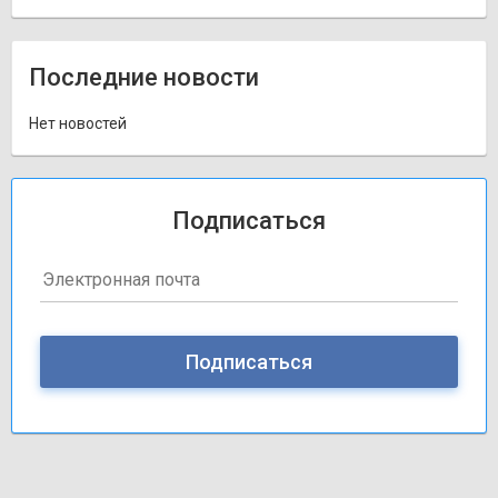
Последние новости
Нет новостей
Подписаться
Подписаться