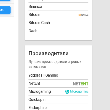
Binance
ать
Bitcoin
Bitcoin Cash
Dash
Производители
Лучшие производители игровых
автоматов
Yggdrasil Gaming
NetEnt
Microgaming
Quickspin
Endorphina