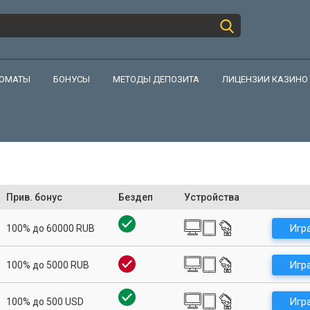
ТОМАТЫ
БОНУСЫ
МЕТОДЫ ДЕПОЗИТА
ЛИЦЕНЗИИ КАЗИНО
Прив. бонус
Бездеп
Устройства
Игр
100% до 60000 RUB
Игр
100% до 5000 RUB
Игр
100% до 500 USD