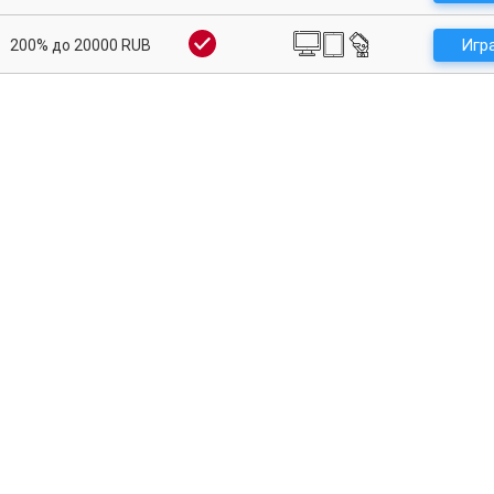
Игр
200% до 20000 RUB