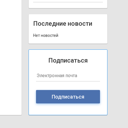
Последние новости
Нет новостей
Подписаться
Подписаться