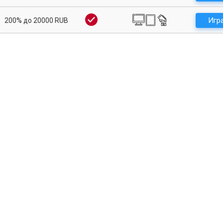
Игр
200% до 20000 RUB