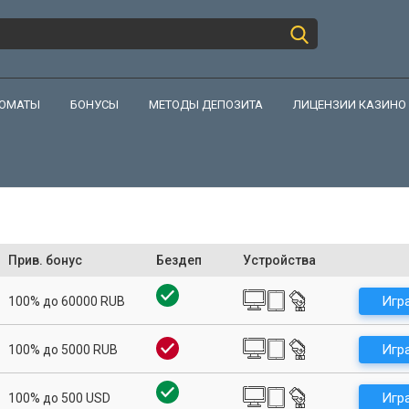
ТОМАТЫ
БОНУСЫ
МЕТОДЫ ДЕПОЗИТА
ЛИЦЕНЗИИ КАЗИНО
Прив. бонус
Бездеп
Устройства
Игр
100% до 60000 RUB
Игр
100% до 5000 RUB
Игр
100% до 500 USD