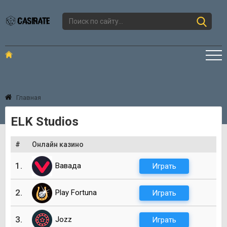
Главная
ELK Studios
#
Онлайн казино
1.
Вавада
Играть
2.
Play Fortuna
Играть
3.
Jozz
Играть