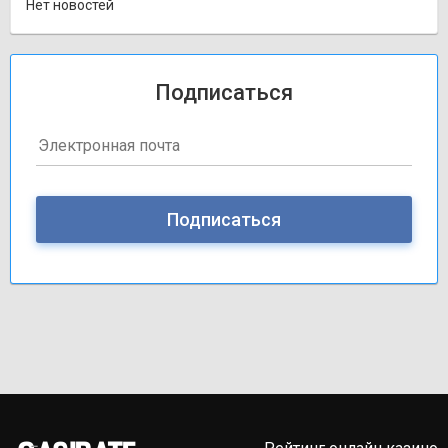
Нет новостей
Подписаться
Подписаться