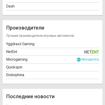
Dash
Производители
Лучшие производители игровых автоматов
Yggdrasil Gaming
NetEnt
Microgaming
Quickspin
Endorphina
Последние новости