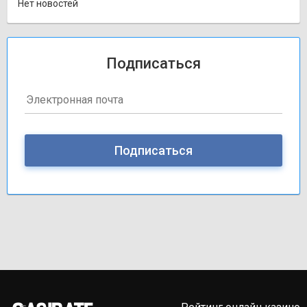
Нет новостей
Подписаться
Подписаться