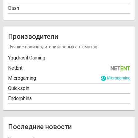
Dash
Производители
Лучшие производители игровых автоматов
Yggdrasil Gaming
NetEnt
Microgaming
Quickspin
Endorphina
Последние новости