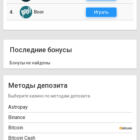
4.
Booi
Играть
Последние бонусы
Бонусы не найдены
Методы депозита
Выберите казино по методам депозита
Astropay
Binance
Bitcoin
Bitcoin Cash