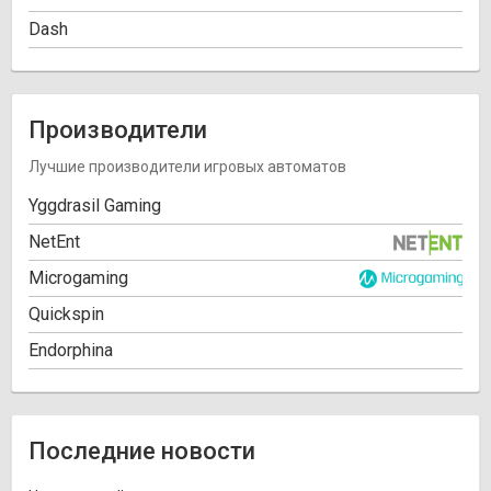
Dash
Производители
Лучшие производители игровых автоматов
Yggdrasil Gaming
NetEnt
Microgaming
Quickspin
Endorphina
Последние новости