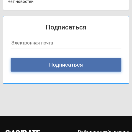
Нет новостей
Подписаться
Подписаться