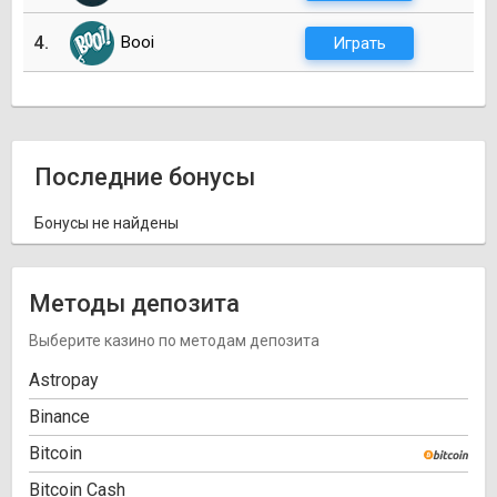
4.
Booi
Играть
Последние бонусы
Бонусы не найдены
Методы депозита
Выберите казино по методам депозита
Astropay
Binance
Bitcoin
Bitcoin Cash