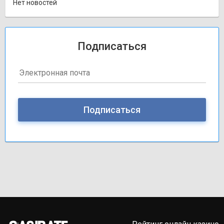
Нет новостей
Подписаться
Подписаться