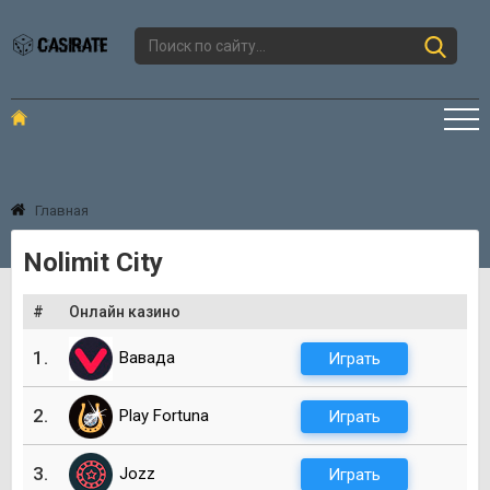
Главная
Nolimit City
#
Онлайн казино
1.
Вавада
Играть
2.
Play Fortuna
Играть
3.
Jozz
Играть