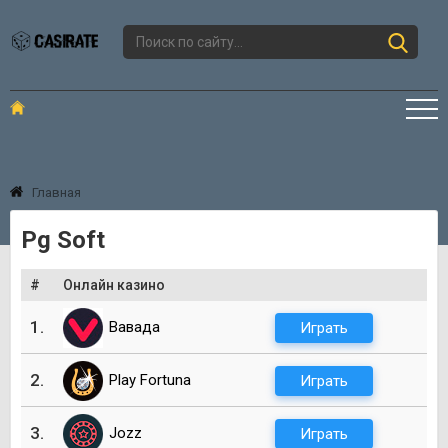
Главная
Pg Soft
#
Онлайн казино
1.
Вавада
Играть
2.
Play Fortuna
Играть
3.
Jozz
Играть