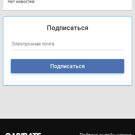
Нет новостей
Подписаться
Подписаться