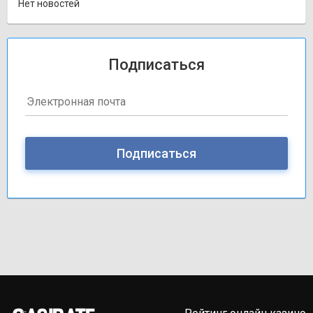
Нет новостей
Подписаться
Подписаться