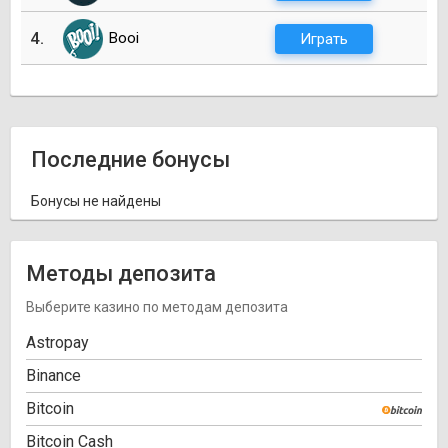
4.
Booi
Играть
Последние бонусы
Бонусы не найдены
Методы депозита
Выберите казино по методам депозита
Astropay
Binance
Bitcoin
Bitcoin Cash